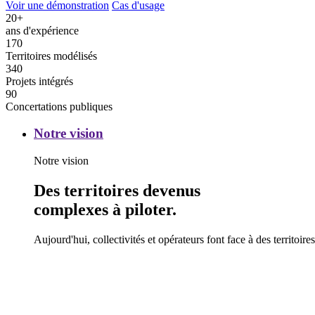
Voir une démonstration
Cas d'usage
20
+
ans d'expérience
170
Territoires modélisés
340
Projets intégrés
90
Concertations publiques
Notre
Notre vision
vision
Notre vision
Des territoires devenus
complexes à piloter.
Aujourd'hui, collectivités et opérateurs font face à des territo