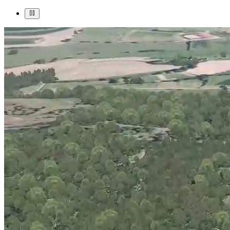
Bionatics