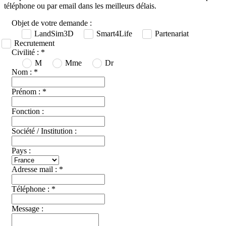
téléphone ou par email dans les meilleurs délais.
Objet de votre demande :
LandSim3D
Smart4Life
Partenariat
Recrutement
Civilité :
*
M
Mme
Dr
Nom :
*
Prénom :
*
Fonction :
Société / Institution :
Pays :
Adresse mail :
*
Téléphone :
*
Message :