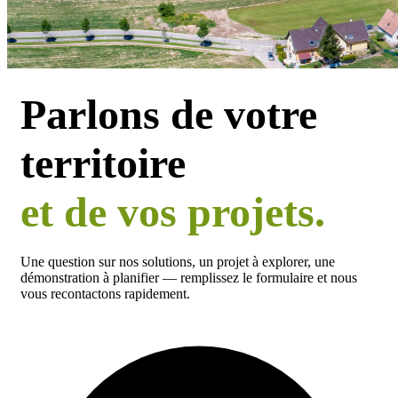
Parlons de votre
Contact : header
territoire
et de vos projets.
Une question sur nos solutions, un projet à explorer, une
démonstration à planifier — remplissez le formulaire et nous
vous recontactons rapidement.