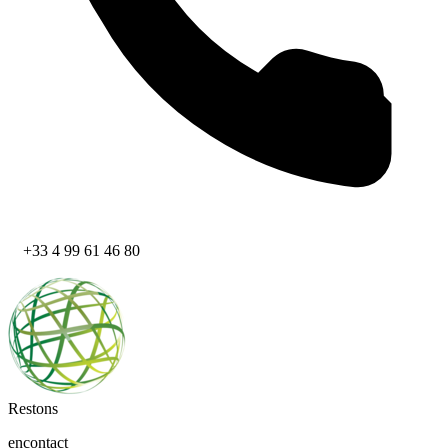
+33 4 99 61 46 80
Restons
en
contact