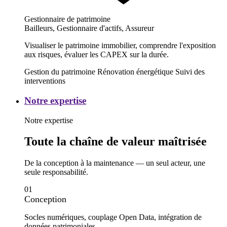
Gestionnaire de patrimoine
Bailleurs, Gestionnaire d'actifs, Assureur
Visualiser le patrimoine immobilier, comprendre l'exposition
aux risques, évaluer les CAPEX sur la durée.
Gestion du patrimoine
Rénovation énergétique
Suivi des
interventions
Notre
Notre expertise
expertise
Notre expertise
Toute la chaîne de valeur maîtrisée
De la conception à la maintenance — un seul acteur, une
seule responsabilité.
01
Conception
Socles numériques, couplage Open Data, intégration de
données patrimoniales.