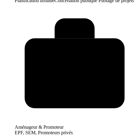
Planification urbaine
Concertation publique
Pilotage de projets
Aménageur & Promoteur
EPF, SEM, Promoteurs privés