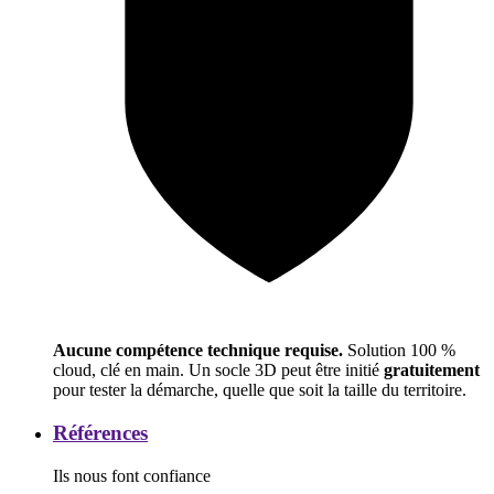
Aucune compétence technique requise.
Solution 100 %
cloud, clé en main. Un socle 3D peut être initié
gratuitement
pour tester la démarche, quelle que soit la taille du territoire.
Références
Références
Ils nous font confiance